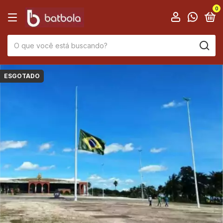
0
ESGOTADO