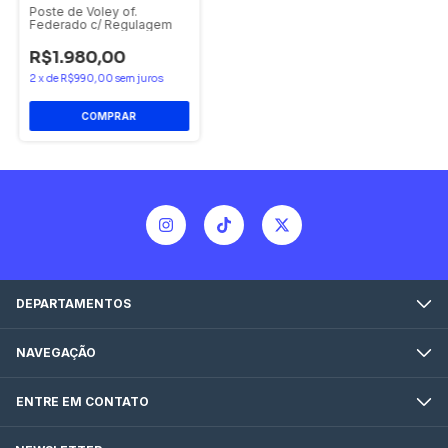
Poste de Voley of.
Federado c/ Regulagem
R$1.980,00
2
x
de
R$990,00
sem juros
DEPARTAMENTOS
NAVEGAÇÃO
ENTRE EM CONTATO