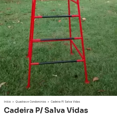
Início
>
Quadras e Condominios
>
Cadeira P/ Salva Vidas
Cadeira P/ Salva Vidas