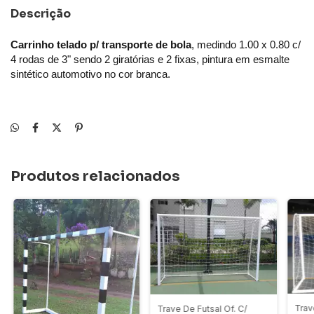
Descrição
Carrinho telado p/ transporte de bola
, medindo 1.00 x 0.80 c/
4 rodas de 3" sendo 2 giratórias e 2 fixas, pintura em esmalte
sintético automotivo no cor branca.
Produtos relacionados
Trav
Trave De Futsal Of. C/