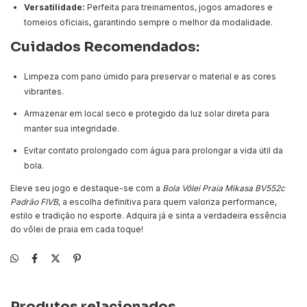
Versatilidade:
Perfeita para treinamentos, jogos amadores e
torneios oficiais, garantindo sempre o melhor da modalidade.
Cuidados Recomendados:
Limpeza com pano úmido para preservar o material e as cores
vibrantes.
Armazenar em local seco e protegido da luz solar direta para
manter sua integridade.
Evitar contato prolongado com água para prolongar a vida útil da
bola.
Eleve seu jogo e destaque-se com a
Bola Vôlei Praia Mikasa BV552c
Padrão FIVB
, a escolha definitiva para quem valoriza performance,
estilo e tradição no esporte. Adquira já e sinta a verdadeira essência
do vôlei de praia em cada toque!
Produtos relacionados