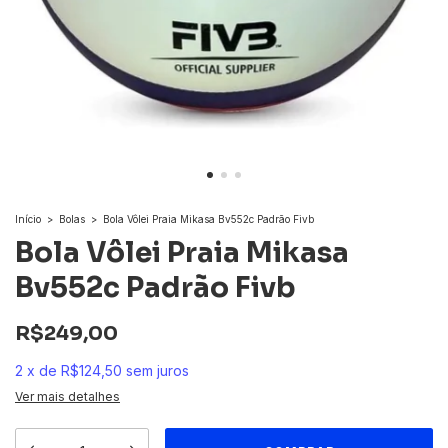
Início
>
Bolas
>
Bola Vôlei Praia Mikasa Bv552c Padrão Fivb
Bola Vôlei Praia Mikasa
Bv552c Padrão Fivb
R$249,00
2
x
de
R$124,50
sem juros
Ver mais detalhes