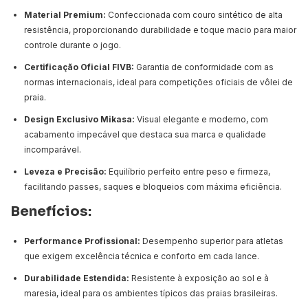
Material Premium:
Confeccionada com couro sintético de alta
resistência, proporcionando durabilidade e toque macio para maior
controle durante o jogo.
Certificação Oficial FIVB:
Garantia de conformidade com as
normas internacionais, ideal para competições oficiais de vôlei de
praia.
Design Exclusivo Mikasa:
Visual elegante e moderno, com
acabamento impecável que destaca sua marca e qualidade
incomparável.
Leveza e Precisão:
Equilíbrio perfeito entre peso e firmeza,
facilitando passes, saques e bloqueios com máxima eficiência.
Benefícios:
Performance Profissional:
Desempenho superior para atletas
que exigem excelência técnica e conforto em cada lance.
Durabilidade Estendida:
Resistente à exposição ao sol e à
maresia, ideal para os ambientes típicos das praias brasileiras.