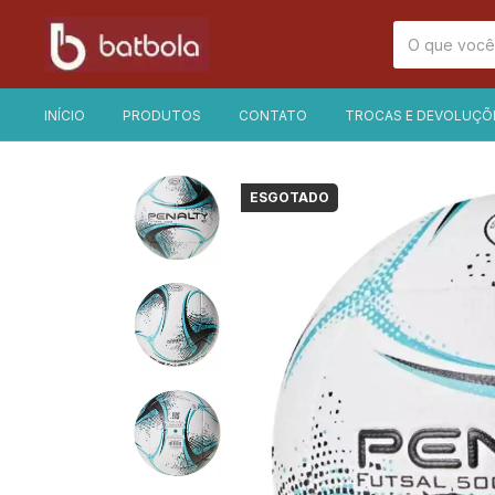
INÍCIO
PRODUTOS
CONTATO
TROCAS E DEVOLUÇÕ
ESGOTADO