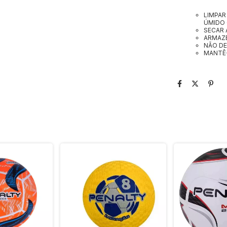
LIMPAR
ÚMIDO 
SECAR 
ARMAZE
NÃO DE
MANTÊ-